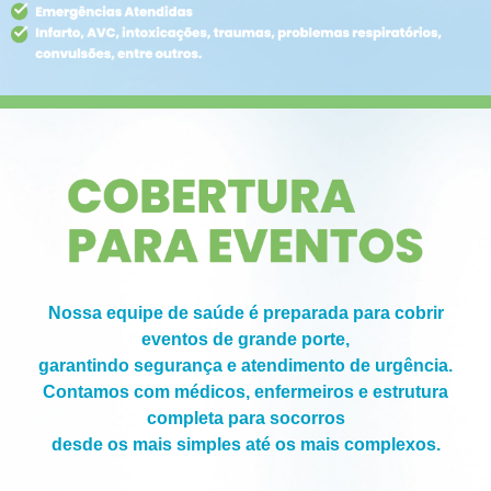
Nossa equipe de saúde é preparada para cobrir
eventos de grande porte,
garantindo segurança e atendimento de urgência.
Contamos com médicos, enfermeiros e estrutura
completa para socorros
desde os mais simples até os mais complexos.